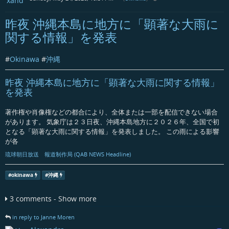
昨夜 沖縄本島に地方に「顕著な大雨に
関する情報」を発表
#
Okinawa
#
沖縄
昨夜 沖縄本島に地方に「顕著な大雨に関する情報」
を発表
著作権や肖像権などの都合により、全体または一部を配信できない場合
があります。 気象庁は２３日夜、沖縄本島地方に２０２６年、全国で初
となる「顕著な大雨に関する情報」を発表しました。 この雨による影響
が各
琉球朝日放送 報道制作局 (QAB NEWS Headline)
#
okinawa
#
沖縄
3 comments - Show more
in reply to Janne Moren