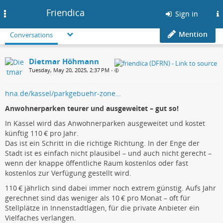
Friendica
Toggle
Sign in
navigation
Mention
Conversations
Dietmar Höhmann
Tuesday, May 20, 2025, 2:37 PM
•
hna.de/kassel/parkgebuehr-zone…
Anwohnerparken teurer und ausgeweitet – gut so!
In Kassel wird das Anwohnerparken ausgeweitet und kostet
künftig 110 € pro Jahr.
Das ist ein Schritt in die richtige Richtung. In der Enge der
Stadt ist es einfach nicht plausibel – und auch nicht gerecht –
wenn der knappe öffentliche Raum kostenlos oder fast
kostenlos zur Verfügung gestellt wird.
110 € jährlich sind dabei immer noch extrem günstig. Aufs Jahr
gerechnet sind das weniger als 10 € pro Monat – oft für
Stellplätze in Innenstadtlagen, für die private Anbieter ein
Vielfaches verlangen.