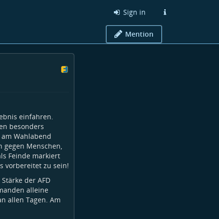
Sign in
Mention
ebnis einfahren.
en besonders
es am Wahlabend
n gegen Menschen,
ls Feinde markiert
 vorbereitet zu sein!
 Stärke der AFD
manden alleine
an allen Tagen. Am