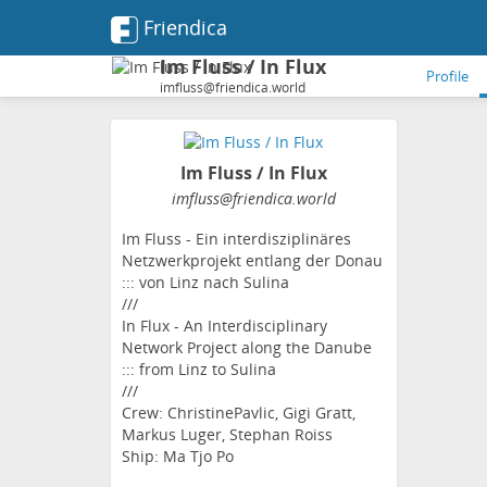
Friendica
Im Fluss / In Flux
Profile
imfluss@friendica.world
Im Fluss / In Flux
imfluss
@friendica
.world
Im Fluss - Ein interdisziplinäres
Netzwerkprojekt entlang der Donau
::: von Linz nach Sulina
///
In Flux - An Interdisciplinary
Network Project along the Danube
::: from Linz to Sulina
///
Crew: ChristinePavlic, Gigi Gratt,
Markus Luger, Stephan Roiss
Ship: Ma Tjo Po