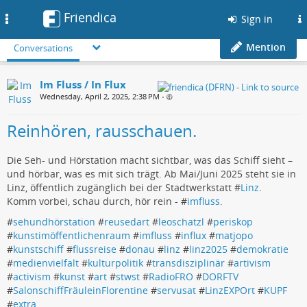
Friendica
Toggle
Sign in
navigation
Mention
Conversations
Im Fluss / In Flux
Wednesday, April 2, 2025, 2:38 PM
•
Reinhören, rausschauen.
Die Seh- und Hörstation macht sichtbar, was das Schiff sieht –
und hörbar, was es mit sich trägt. Ab Mai/Juni 2025 steht sie in
Linz, öffentlich zugänglich bei der Stadtwerkstatt #
Linz
.
Komm vorbei, schau durch, hör rein - #
imfluss
.
#
sehundhörstation
#
reusedart
#
leoschatzl
#
periskop
#
kunstimöffentlichenraum
#
imfluss
#
influx
#
matjopo
#
kunstschiff
#
flussreise
#
donau
#
linz
#
linz2025
#
demokratie
#
medienvielfalt
#
kulturpolitik
#
transdisziplinär
#
artivism
#
activism
#
kunst
#
art
#
stwst
#
RadioFRO
#
DORFTV
#
SalonschiffFräuleinFlorentine
#
servusat
#
LinzEXPOrt
#
KUPF
#
extra