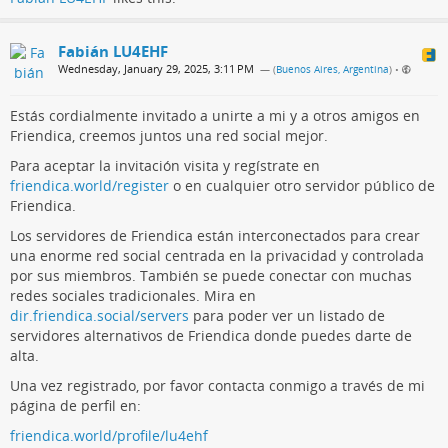
Fabián LU4EHF
Wednesday, January 29, 2025, 3:11 PM
— (
Buenos Aires, Argentina
)
•
Estás cordialmente invitado a unirte a mi y a otros amigos en
Friendica, creemos juntos una red social mejor.
Para aceptar la invitación visita y regístrate en
friendica.world/register
o en cualquier otro servidor público de
Friendica.
Los servidores de Friendica están interconectados para crear
una enorme red social centrada en la privacidad y controlada
por sus miembros. También se puede conectar con muchas
redes sociales tradicionales. Mira en
dir.friendica.social/servers
para poder ver un listado de
servidores alternativos de Friendica donde puedes darte de
alta.
Una vez registrado, por favor contacta conmigo a través de mi
página de perfil en:
friendica.world/profile/lu4ehf