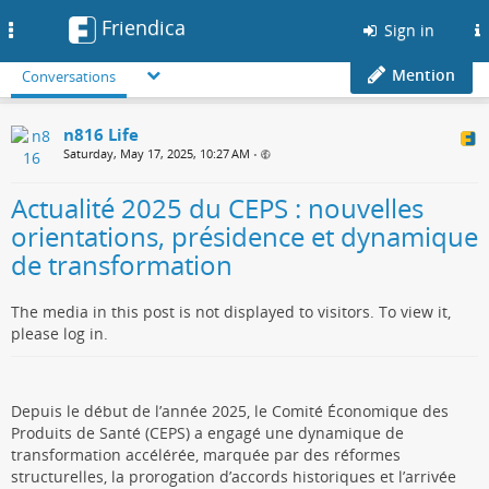
Friendica
Toggle
Sign in
navigation
Mention
Conversations
n816 Life
Saturday, May 17, 2025, 10:27 AM
•
Actualité 2025 du CEPS : nouvelles
orientations, présidence et dynamique
de transformation
The media in this post is not displayed to visitors. To view it,
please log in.
Depuis le début de l’année 2025, le Comité Économique des
Produits de Santé (CEPS) a engagé une dynamique de
transformation accélérée, marquée par des réformes
structurelles, la prorogation d’accords historiques et l’arrivée