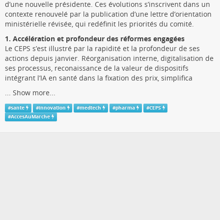
d’une nouvelle présidente. Ces évolutions s’inscrivent dans un
contexte renouvelé par la publication d’une lettre d’orientation
ministérielle révisée, qui redéfinit les priorités du comité.
1. Accélération et profondeur des réformes engagées
Le CEPS s’est illustré par la rapidité et la profondeur de ses
actions depuis janvier. Réorganisation interne, digitalisation de
ses processus, reconaissance de la valeur de dispositifs
intégrant l’IA en santé dans la fixation des prix, simplifica
...
Show more...
#
sante
#
innovation
#
medtech
#
pharma
#
CEPS
#
AccesAuMarche