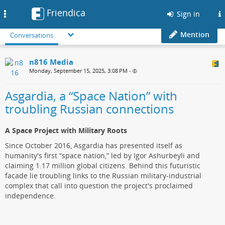
Friendica
Toggle
Sign in
navigation
Mention
Conversations
n816 Media
Monday, September 15, 2025, 3:08 PM
•
Asgardia, a “Space Nation” with
troubling Russian connections
A Space Project with Military Roots
Since October 2016, Asgardia has presented itself as
humanity's first “space nation,” led by Igor Ashurbeyli and
claiming 1.17 million global citizens. Behind this futuristic
facade lie troubling links to the Russian military-industrial
complex that call into question the project's proclaimed
independence.