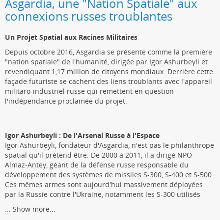
Asgardia, une "Nation Spatiale" aux
connexions russes troublantes
Un Projet Spatial aux Racines Militaires
Depuis octobre 2016, Asgardia se présente comme la première
"nation spatiale" de l'humanité, dirigée par Igor Ashurbeyli et
revendiquant 1,17 million de citoyens mondiaux. Derrière cette
façade futuriste se cachent des liens troublants avec l'appareil
militaro-industriel russe qui remettent en question
l'indépendance proclamée du projet.
Igor Ashurbeyli : De l'Arsenal Russe à l'Espace
Igor Ashurbeyli, fondateur d'Asgardia, n'est pas le philanthrope
spatial qu'il prétend être. De 2000 à 2011, il a dirigé NPO
Almaz-Antey, géant de la défense russe responsable du
développement des systèmes de missiles S-300, S-400 et S-500.
Ces mêmes armes sont aujourd'hui massivement déployées
par la Russie contre l'Ukraine, notamment les S-300 utilisés
...
Show more...