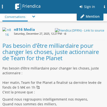
Friendica
Toggle
Sign in
navigation
Mention
Conversations
n816 Media
Saturday, December 27, 2025, 12:27 PM
•
Pas besoin d’être milliardaire pour
changer les choses, juste actionnaire
de Team for the Planet
Pas besoin d’être milliardaire pour changer les choses, juste
actionnaire :
Hier matin, Team for the Planet a finalisé sa dernière levée de
fonds de 5 M€ en 1h 🥰
C’est la preuve que :
Quand nous regroupons intelligemment nos moyens,
Quand nous sommes des milliers,