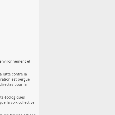
l'environnement et
 lutte contre la
ération est perçue
irectes pour la
ats écologiques
e la voix collective