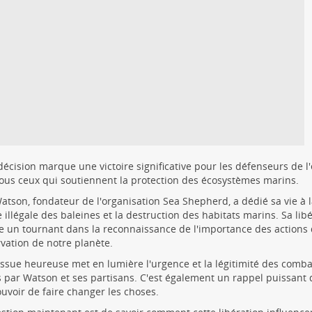
décision marque une victoire significative pour les défenseurs de 
ous ceux qui soutiennent la protection des écosystèmes marins.
atson, fondateur de l'organisation Sea Shepherd, a dédié sa vie à la
 illégale des baleines et la destruction des habitats marins. Sa lib
un tournant dans la reconnaissance de l'importance des actions d
vation de notre planète.
issue heureuse met en lumière l'urgence et la légitimité des comb
par Watson et ses partisans. C'est également un rappel puissant qu
ouvoir de faire changer les choses.