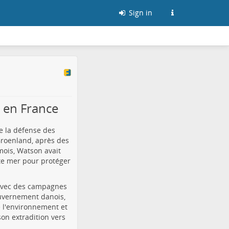
Sign in
r en France
e la défense des
 Groenland, après des
mois, Watson avait
ute mer pour protéger
 avec des campagnes
ouvernement danois,
 l'environnement et
on extradition vers