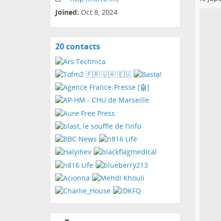
Joined:
Oct 8, 2024
20 contacts
View
contacts