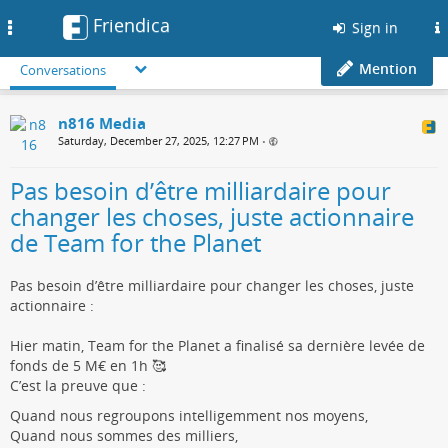
Friendica
Toggle
Sign in
navigation
Mention
Conversations
n816 Media
Saturday, December 27, 2025, 12:27 PM
•
Pas besoin d’être milliardaire pour
changer les choses, juste actionnaire
de Team for the Planet
Pas besoin d’être milliardaire pour changer les choses, juste
actionnaire :
Hier matin, Team for the Planet a finalisé sa dernière levée de
fonds de 5 M€ en 1h 🥰
C’est la preuve que :
Quand nous regroupons intelligemment nos moyens,
Quand nous sommes des milliers,