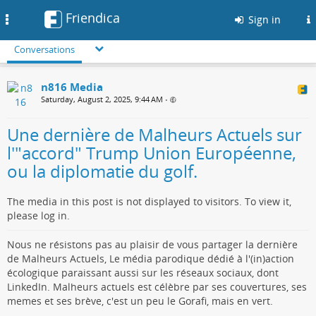
Friendica
Toggle
Sign in
navigation
Conversations
n816 Media
Saturday, August 2, 2025, 9:44 AM
•
Une dernière de Malheurs Actuels sur
l'"accord" Trump Union Européenne,
ou la diplomatie du golf.
The media in this post is not displayed to visitors. To view it,
please log in.
Nous ne résistons pas au plaisir de vous partager la dernière
de Malheurs Actuels, Le média parodique dédié à l'(in)action
écologique paraissant aussi sur les réseaux sociaux, dont
LinkedIn. Malheurs actuels est célèbre par ses couvertures, ses
memes et ses brève, c'est un peu le Gorafi, mais en vert.