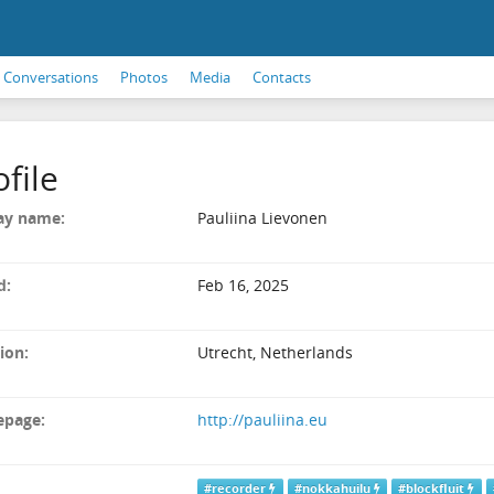
Conversations
Photos
Media
Contacts
ofile
ay name:
Pauliina Lievonen
d:
Feb 16, 2025
ion:
Utrecht, Netherlands
page:
http://pauliina.eu
#recorder
#nokkahuilu
#blockfluit