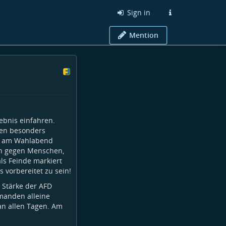
Sign in
Mention
ebnis einfahren.
en besonders
es am Wahlabend
n gegen Menschen,
ls Feinde markiert
 vorbereitet zu sein!
 Stärke der AFD
manden alleine
an allen Tagen. Am