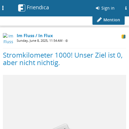
Friendica
Toggle
Sign in
navigation
Mention
Im Fluss / In Flux
Sunday, June 8, 2025, 11:54 AM
•
Stromkilometer 1000! Unser Ziel ist 0,
aber nicht nichtig.