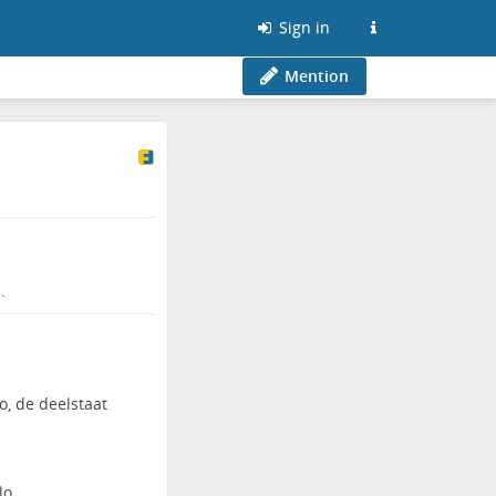
Sign in
Mention
.
o, de deelstaat
lo