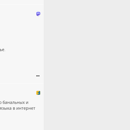
ье.
го банальных и
языка в интернет