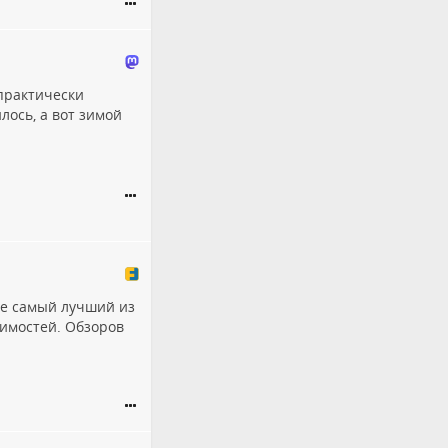
практически
лось, а вот зимой
е самый лучший из
димостей. Обзоров