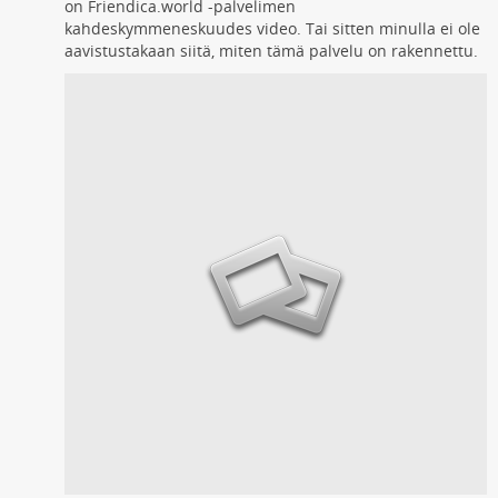
on Friendica.world -palvelimen
kahdeskymmeneskuudes video. Tai sitten minulla ei ole
aavistustakaan siitä, miten tämä palvelu on rakennettu.