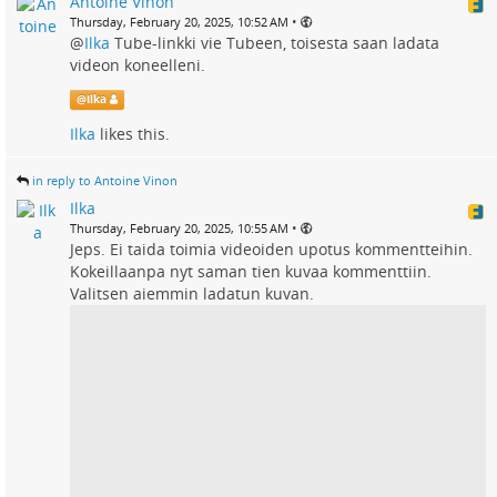
Antoine Vinon
•
Thursday, February 20, 2025, 10:52 AM
@
Ilka
Tube-linkki vie Tubeen, toisesta saan ladata
videon koneelleni.
@
Ilka
Ilka
likes this.
in reply to Antoine Vinon
Ilka
•
Thursday, February 20, 2025, 10:55 AM
Jeps. Ei taida toimia videoiden upotus kommentteihin.
Kokeillaanpa nyt saman tien kuvaa kommenttiin.
Valitsen aiemmin ladatun kuvan.