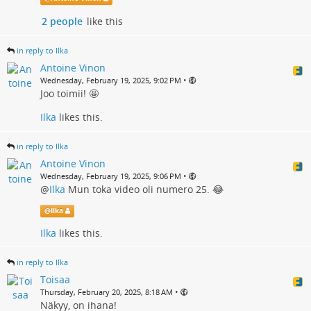
2 people
like this
in reply to Ilka
Antoine Vinon
•
Wednesday, February 19, 2025, 9:02 PM
Joo toimii! 🤩
Ilka
likes this.
in reply to Ilka
Antoine Vinon
•
Wednesday, February 19, 2025, 9:06 PM
@
Ilka
Mun toka video oli numero 25. 😂
@
Ilka
Ilka
likes this.
in reply to Ilka
Toisaa
•
Thursday, February 20, 2025, 8:18 AM
Näkyy, on ihana!