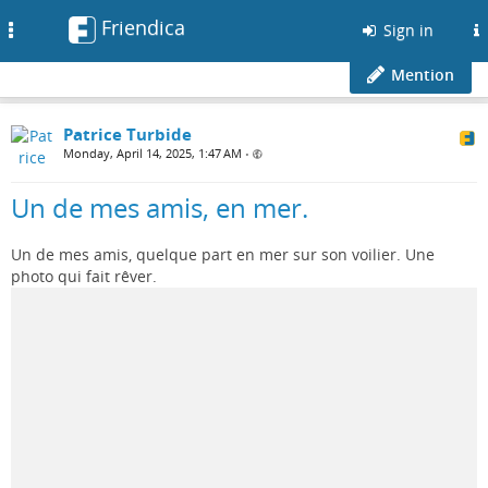
Friendica
Toggle
Sign in
navigation
Mention
Patrice Turbide
Monday, April 14, 2025, 1:47 AM
•
Un de mes amis, en mer.
Un de mes amis, quelque part en mer sur son voilier. Une
photo qui fait rêver.