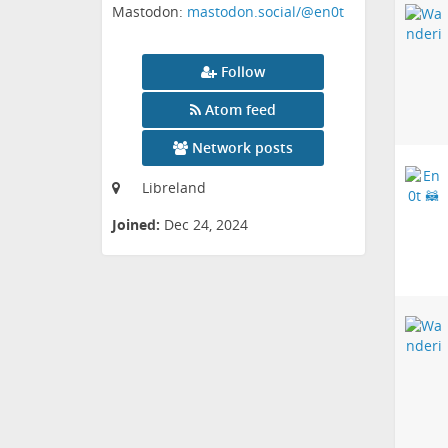
Mastodon:
mastodon.social/@en0t
Follow
Atom feed
Network posts
Libreland
Joined:
Dec 24, 2024