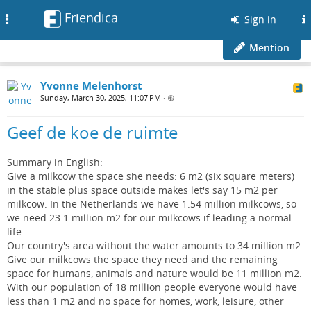
Friendica
Toggle
Sign in
navigation
Mention
Yvonne Melenhorst
Sunday, March 30, 2025, 11:07 PM
•
Geef de koe de ruimte
Summary in English:
Give a milkcow the space she needs: 6 m2 (six square meters)
in the stable plus space outside makes let's say 15 m2 per
milkcow. In the Netherlands we have 1.54 million milkcows, so
we need 23.1 million m2 for our milkcows if leading a normal
life.
Our country's area without the water amounts to 34 million m2.
Give our milkcows the space they need and the remaining
space for humans, animals and nature would be 11 million m2.
With our population of 18 million people everyone would have
less than 1 m2 and no space for homes, work, leisure, other