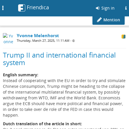
Friendica
Toggle
Sign in
navigation
Mention
Yvonne Melenhorst
Thursday, March 27, 2025, 11:11 AM
•
Trump II and international financial
system
English summary:
Instead of cooperating with the EU in order to try and stimulate
Chinese consumption, Trump might be heading to the collapse
of the international multilateral financial system, by possibly
withdrawing from WTO, IMF and the World Bank. Economists
argue the ECB should have more political and financial power,
in order to take over de role of the FED in case this would
happen.
Dutch translation of the article in short: