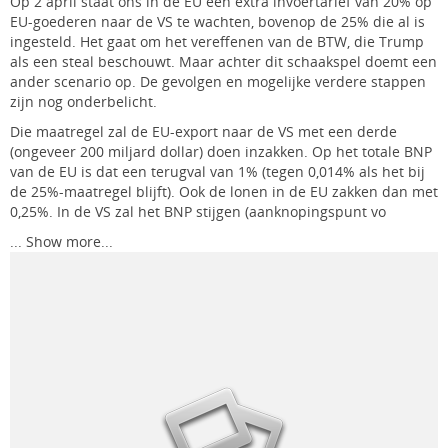
Op 2 april staat ons in de EU een extra invoertarief van 20% op
EU-goederen naar de VS te wachten, bovenop de 25% die al is
ingesteld. Het gaat om het vereffenen van de BTW, die Trump
als een steal beschouwt. Maar achter dit schaakspel doemt een
ander scenario op. De gevolgen en mogelijke verdere stappen
zijn nog onderbelicht.
Die maatregel zal de EU-export naar de VS met een derde
(ongeveer 200 miljard dollar) doen inzakken. Op het totale BNP
van de EU is dat een terugval van 1% (tegen 0,014% als het bij
de 25%-maatregel blijft). Ook de lonen in de EU zakken dan met
0,25%. In de VS zal het BNP stijgen (aanknopingspunt vo
...
Show more...