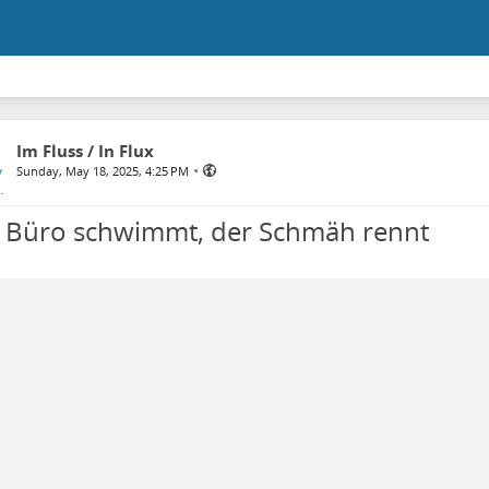
Im Fluss / In Flux
•
Sunday, May 18, 2025, 4:25 PM
 Büro schwimmt, der Schmäh rennt