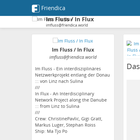
Friendica
Im Fluss / In Flux
imfluss@friendica.world
Im Fluss / In Flux
imfluss
@friendica
.world
Das
Im Fluss - Ein interdisziplinäres
Netzwerkprojekt entlang der Donau
::: von Linz nach Sulina
///
In Flux - An Interdisciplinary
Network Project along the Danube
::: from Linz to Sulina
///
Crew: ChristinePavlic, Gigi Gratt,
Markus Luger, Stephan Roiss
Ship: Ma Tjo Po