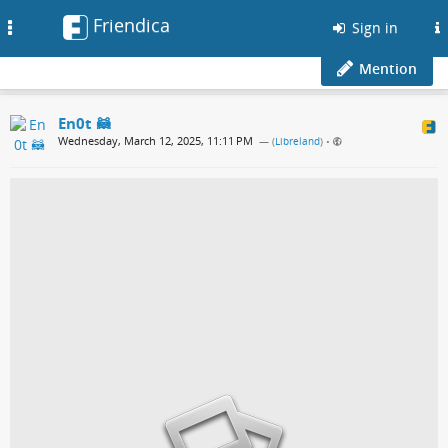
Friendica
Toggle
Sign in
navigation
Mention
En0t 🦝
Wednesday, March 12, 2025, 11:11 PM
— (
Libreland
)
•