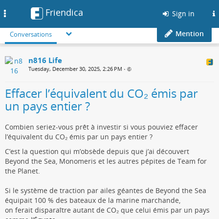
Friendica
Toggle
Sign in
navigation
Mention
Conversations
n816 Life
Tuesday, December 30, 2025, 2:26 PM
•
Effacer l’équivalent du CO₂ émis par
un pays entier ?
Combien seriez-vous prêt à investir si vous pouviez effacer
l’équivalent du CO₂ émis par un pays entier ?
C’est la question qui m’obsède depuis que j’ai découvert
Beyond the Sea, Monomeris et les autres pépites de Team for
the Planet.
Si le système de traction par ailes géantes de Beyond the Sea
équipait 100 % des bateaux de la marine marchande,
on ferait disparaître autant de CO₂ que celui émis par un pays