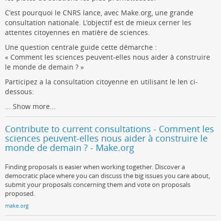
C’est pourquoi le CNRS lance, avec Make.org, une grande
consultation nationale. L’objectif est de mieux cerner les
attentes citoyennes en matière de sciences.
Une question centrale guide cette démarche :
« Comment les sciences peuvent-elles nous aider à construire
le monde de demain ? »
Participez a la consultation citoyenne en utilisant le len ci-
dessous:
...
Show more...
Contribute to current consultations - Comment les
sciences peuvent-elles nous aider à construire le
monde de demain ? - Make.org
Finding proposals is easier when working together. Discover a
democratic place where you can discuss the big issues you care about,
submit your proposals concerning them and vote on proposals
proposed.
make.org