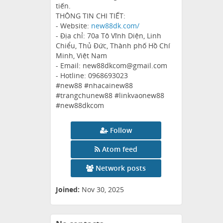
tiến.
THÔNG TIN CHI TIẾT:
- Website:
new88dk.com/
- Địa chỉ: 70a Tô Vĩnh Diện, Linh
Chiểu, Thủ Đức, Thành phố Hồ Chí
Minh, Việt Nam
- Email: new88dkcom@gmail.com
- Hotline: 0968693023
#new88 #nhacainew88
#trangchunew88 #linkvaonew88
#new88dkcom
Follow
Atom feed
Network posts
Joined:
Nov 30, 2025