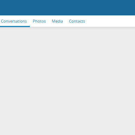
Conversations
Photos
Media
Contacts