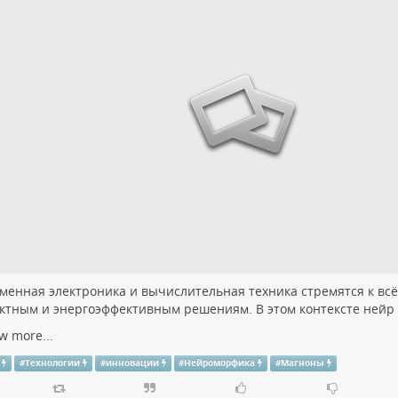
менная электроника и вычислительная техника стремятся к всё
ктным и энергоэффективным решениям. В этом контексте нейр
w more...
#
Технологии
#
инновации
#
Нейроморфика
#
Магноны