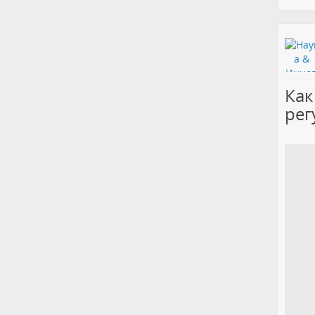
Как
рег