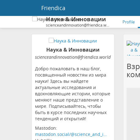
Friendica
Наука & Инновации
Profile
scienceandinnovation@friendica.world
Наука & Инновации
scienceandinnovation
@friendica
.world
Взр
Добро пожаловать в наш блог,
ком
посвященный новостям из мира
науки! Здесь вы найдете
актуальные исследования и
вдохновляющие истории, которые
меняют наше представление о
мире. Подписывайтесь, чтобы
быть в курсе последних научных
тенденций и открытий!
Mastodon:
mastodon.social/@science_and_i…