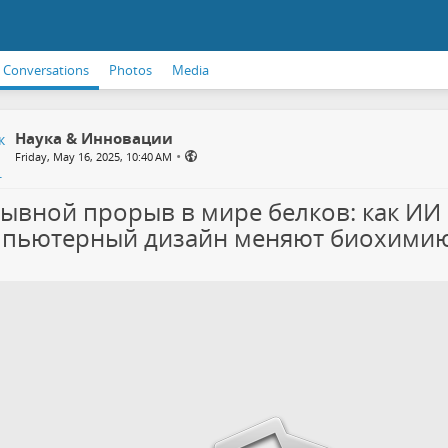
Conversations
Photos
Media
Наука & Инновации
•
Friday, May 16, 2025, 10:40 AM
ывной прорыв в мире белков: как ИИ
пьютерный дизайн меняют биохими