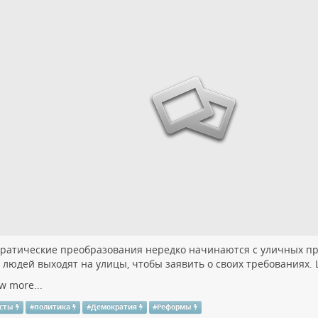
ратические преобразования нередко начинаются с уличных про
 людей выходят на улицы, чтобы заявить о своих требованиях.
w more...
есты
#
политика
#
Демократия
#
Реформы