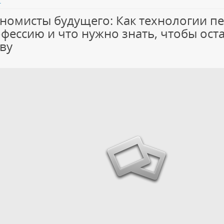
номисты будущего: Как технологии п
фессию и что нужно знать, чтобы оста
ву