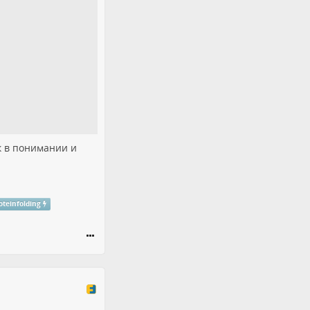
к в понимании и
oteinfolding