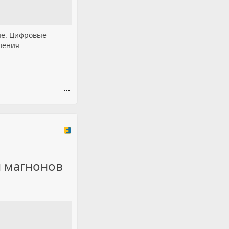
ие. Цифровые
ления
и магнонов