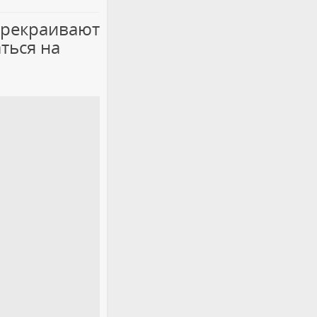
ерекраивают
ться на