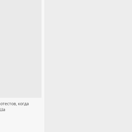
тестов, когда
 Ша