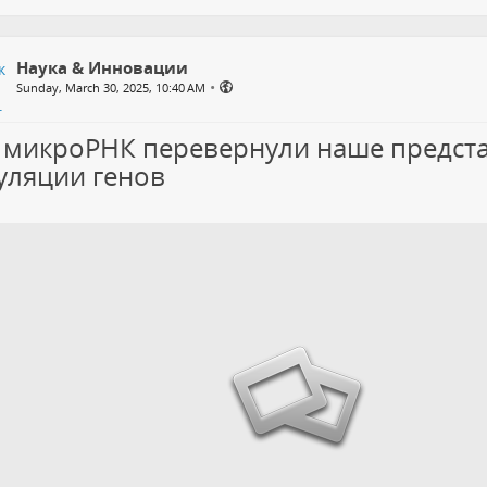
Наука & Инновации
•
Sunday, March 30, 2025, 10:40 AM
 микроРНК перевернули наше предст
уляции генов