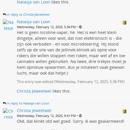
Natasja van Loon
likes this.
in reply to Christa Jeweetwel
Natasja van Loon
•
Wednesday, February 12, 2025, 5:36 PM
Het is geen nicotine-vaper, hè. Het is een heel klein
dingetje, alleen voor wiet, dat niet elektronisch is - die
zijn ook verboden - en voor microdosering. Hij stond
zelfs op de site van de Jellinek-kliniek als optie voor
rokers die willen stoppen met roken, maar wel af en toe
cannabis willen gebruiken. Na twee, drie trekjes moet je
hem opnieuw opwarmen, dus je inhaleert vaak gewoon
lucht, maar ook dat helpt:)
This entry was edited (
Wednesday, February 12, 2025, 5:36 PM
)
Christa Jeweetwel
likes this.
in reply to Natasja van Loon
Christa Jeweetwel
•
Wednesday, February 12, 2025, 9:41 PM
Oké, dat klinkt idd wel goed. Sorry, ik was gealarmeerd!