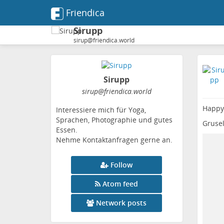
Friendica
Sirupp
sirup@friendica.world
Sirupp
sirup
@friendica
.world
Happy
Interessiere mich für Yoga,
Sprachen, Photographie und gutes
Grusel
Essen.
Nehme Kontaktanfragen gerne an.
Follow
Atom feed
Network posts