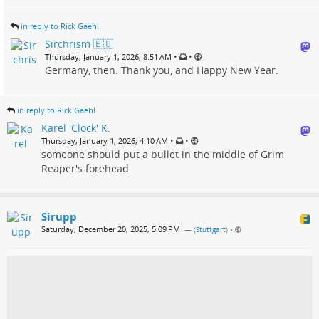
in reply to Rick Gaehl
Sirchrism 🇪🇺
•
•
Thursday, January 1, 2026, 8:51 AM
Germany, then. Thank you, and Happy New Year.
in reply to Rick Gaehl
Karel 'Clock' K.
•
•
Thursday, January 1, 2026, 4:10 AM
someone should put a bullet in the middle of Grim
Reaper's forehead.
Sirupp
Saturday, December 20, 2025, 5:09 PM
— (
Stuttgart
)
•