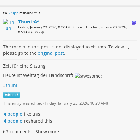
Sirupp
reshared this.
Thuni 🐟
Friday, January 23, 2026, 8:22 AM (Received Friday, January 23, 2026,
8:59 AM)
•
•
The media in this post is not displayed to visitors. To view it,
please go to the
original post
.
Zeit für eine Sitzung
Heute ist Welttag der Handschrift
#
thuni
#
thuni
This entry was edited (
Friday, January 23, 2026, 10:29 AM
)
4 people
like this
4 people
reshared this
3 comments - Show more