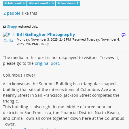
#
blutspende
#
blooddonation
#
blooddonor
2 people
like this
Sirupp
reshared this.
Bill Gallagher Photography
Monday, November 3, 2025, 2:42 PM (Received Tuesday, November 4,
2025, 2:02 PM)
•
•
The media in this post is not displayed to visitors. To view it,
please go to the
original post
.
Columbus Tower
Also known as the Sentinel Building is a triangular shaped
building that sits at the intersections of Columbus Ave and
Kearny Street in San Francisco. Jackson Street completes the
triangle.
This building is also right in the middle of three popular
districts in San Francisco, the Financial District, North Beach,
and China Town all come together down here at the Columbus
Tower.