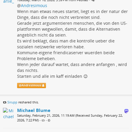
@
Andresimous
Wenn man etwas neues startet, liegt es in der natur der
Dinge, dass die noch nicht verbreitet sind.
Gerade jetzt argumentieren menschen, die von den US-
plattformen wegwollen, damit, dass die Alternativen
angeblich nicht da seien.
Es wird beklagt, dass man die kontrolle ueber die
sozialen netzwerke verloren habe.
Kommune-eigene friendicaserver wuerden beide
Probleme beheben.
Wenn jeder darauf wartet, dass andere anfangen , wird
das nichts.
Starten und alle im kaff einladen 😉
@
Andresimous
Sirupp
reshared this.
Michael Blume
Saturday, February 21, 2026, 11:19 AM (Received Sunday, February 22,
2026, 7:22 PM)
•
•