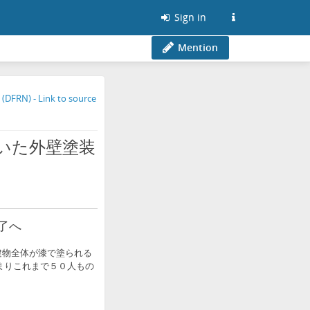
Sign in
Mention
いた外壁塗装
了へ
建物全体が漆で塗られる
まりこれまで５０人もの