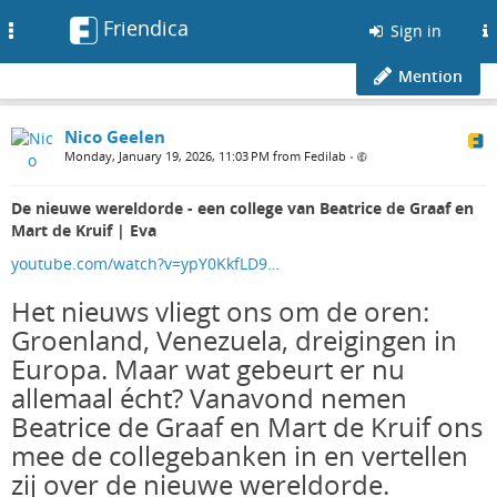
Friendica
Toggle
Sign in
navigation
Mention
Nico Geelen
Monday, January 19, 2026, 11:03 PM from Fedilab
•
De nieuwe wereldorde - een college van Beatrice de Graaf en
Mart de Kruif | Eva
youtube.com/watch?v=ypY0KkfLD9…
Het nieuws vliegt ons om de oren:
Groenland, Venezuela, dreigingen in
Europa. Maar wat gebeurt er nu
allemaal écht? Vanavond nemen
Beatrice de Graaf en Mart de Kruif ons
mee de collegebanken in en vertellen
zij over de nieuwe wereldorde.