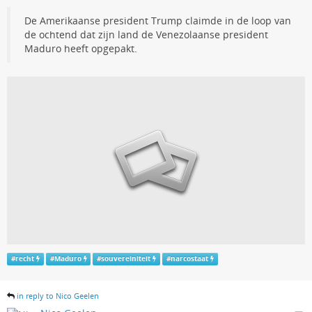
De Amerikaanse president Trump claimde in de loop van
de ochtend dat zijn land de Venezolaanse president
Maduro heeft opgepakt.
#
recht
#
Maduro
#
souvereiniteit
#
narcostaat
in reply to Nico Geelen