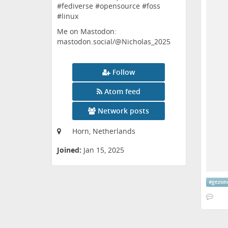
#fediverse #opensource #foss
#linux
Me on Mastodon:
mastodon.social/@Nicholas_2025
Follow
Atom feed
Network posts
Horn, Netherlands
Joined:
Jan 15, 2025
#
gezon