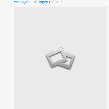
welingelichtekringen.nl/politi…