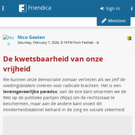
Friendica
Toggle
Sign in
navigation
Mention
Nico Geelen
Saturday, February 7, 2026, 8:19 PM from Fedilab
•
De kwetsbaarheid van onze
vrijheid
We kunnen onze democratie zomaar verliezen als we zelf de
voedingsbodem creëren voor radicale krachten. Het is een
levensgevaarlijke paradox
: aan de ene kant omarmen we de
Wet op de politieke partijen (Wpp) om de rechtsstaat te
beschermen, maar aan de andere kant snoeit dit
minderheidskabinet keihard in de zorg en sociale zekerheid.