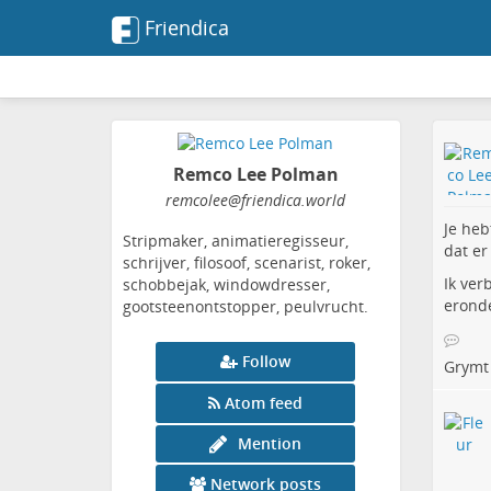
Friendica
Remco Lee Polman
remcolee
@friendica
.world
Je heb
Stripmaker, animatieregisseur,
dat er
schrijver, filosoof, scenarist, roker,
Ik ver
schobbejak, windowdresser,
erond
gootsteenontstopper, peulvrucht.
Follow
Grymt
Atom feed
Mention
Network posts