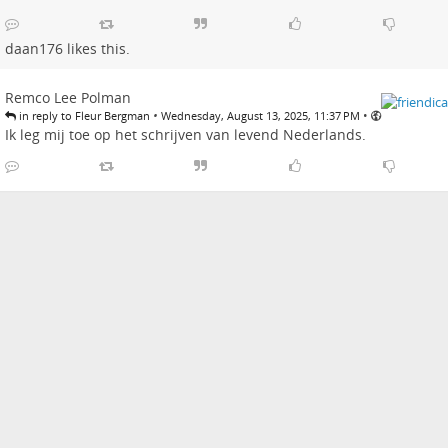
daan176
likes this.
Remco Lee Polman
•
•
in reply to Fleur Bergman
Wednesday, August 13, 2025, 11:37 PM
Ik leg mij toe op het schrijven van levend Nederlands.