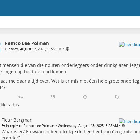
Remco Lee Polman
•
Tuesday, August 12, 2025, 11:27 PM
t mensen die van die houten onderleggers onder drinkglazen leg
 kringen op het tafelblad komen.
baas me daar altijd over. Wat is er mis met één hele grote onderle
er?
likes this.
Fleur Bergman
•
•
in reply to Remco Lee Polman
Wednesday, August 13, 2025, 3:28 AM
Waar is er? En waarom benadruk je de heelheid van één grote on
eronder?