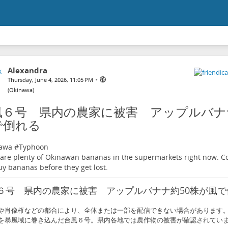
Alexandra
•
Thursday, June 4, 2026, 11:05 PM
(
Okinawa
)
風６号 県内の農家に被害 アップルバナ
で倒れる
awa
#
Typhoon
are plenty of Okinawan bananas in the supermarkets right now. C
y bananas before they get lost.
６号 県内の農家に被害 アップルバナナ約50株が風で
や肖像権などの都合により、全体または一部を配信できない場合があります。
を暴風域に巻き込んだ台風６号。県内各地では農作物の被害が確認されていま