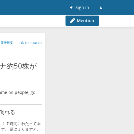
Sign in
Mention
ナ約50株が
ome on people, go
倒れる
 １７時間にわたって本
す。 県によりますと、