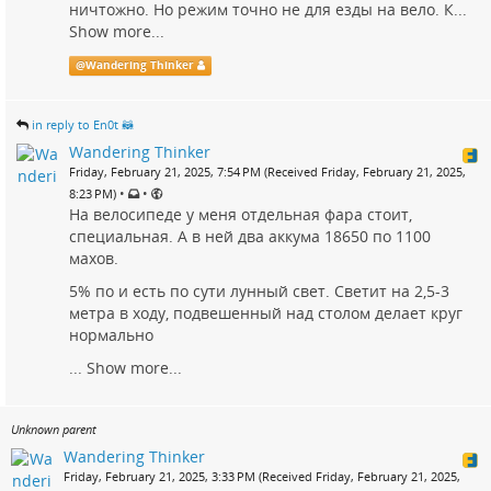
ничтожно. Но режим точно не для езды на вело. К...
Show more...
@
Wandering Thinker
in reply to En0t 🦝
Wandering Thinker
Friday, February 21, 2025, 7:54 PM (Received Friday, February 21, 2025,
•
•
8:23 PM)
На велосипеде у меня отдельная фара стоит,
специальная. А в ней два аккума 18650 по 1100
махов.
5% по и есть по сути лунный свет. Светит на 2,5-3
метра в ходу, подвешенный над столом делает круг
нормально
...
Show more...
Unknown parent
Wandering Thinker
Friday, February 21, 2025, 3:33 PM (Received Friday, February 21, 2025,