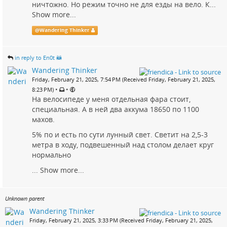
ничтожно. Но режим точно не для езды на вело. К...
Show more...
@
Wandering Thinker
in reply to En0t 🦝
Wandering Thinker
Friday, February 21, 2025, 7:54 PM (Received Friday, February 21, 2025,
•
•
8:23 PM)
На велосипеде у меня отдельная фара стоит,
специальная. А в ней два аккума 18650 по 1100
махов.
5% по и есть по сути лунный свет. Светит на 2,5-3
метра в ходу, подвешенный над столом делает круг
нормально
...
Show more...
Unknown parent
Wandering Thinker
Friday, February 21, 2025, 3:33 PM (Received Friday, February 21, 2025,