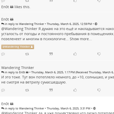
En0t 🦝
likes this.
En0t 🦝
•
•
in reply to Wandering Thinker
Thursday, March 6, 2025, 12:59 PM
@
Wandering Thinker
Я думаю на это ещё и накладывается нак
усталость от погоды и постоянного пребывания в помещениях.
позеленеет и многим в психологиче...
Show more...
@
Wandering Thinker
Wandering Thinker
•
in reply to En0t 🦝
Thursday, March 6, 2025, 1:17 PM (Received Thursday, March 6,
И это тоже. Тут вон потеплело немного, до +10, солнышко, и уж
не смотря на ветрилу сумасшедшую.
En0t 🦝
•
•
in reply to Wandering Thinker
Thursday, March 6, 2025, 3:31 PM
@
Wandering Thinker
да, я уже почувствовал,что резко потепле