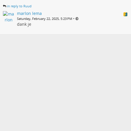
in reply to Ruud
marlon lema
•
Saturday, February 22, 2025, 5:23 PM
dank je