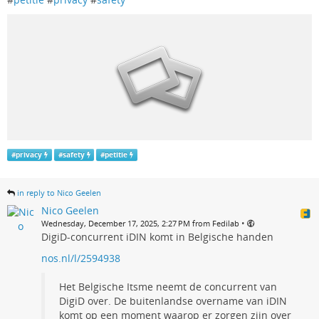
#
privacy
#
safety
#
petitie
in reply to Nico Geelen
Nico Geelen
•
Wednesday, December 17, 2025, 2:27 PM from Fedilab
DigiD-concurrent iDIN komt in Belgische handen
nos.nl/l/2594938
Het Belgische Itsme neemt de concurrent van
DigiD over. De buitenlandse overname van iDIN
komt op een moment waarop er zorgen zijn over