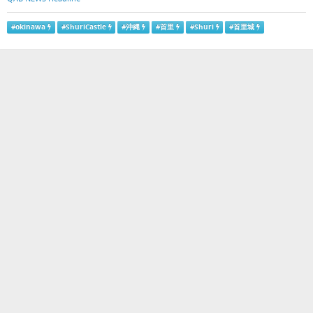
#
okinawa
#
ShuriCastle
#
沖縄
#
首里
#
Shuri
#
首里城