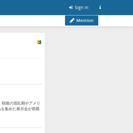
Sign in
Mention
 戦後の混乱期やアメリ
品を集めた展示会が那覇