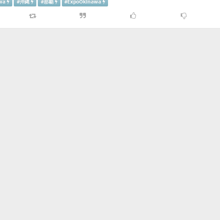
wa
#
沖縄
#
那覇
#
ExpoOkinawa