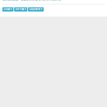
#
沖縄
#
甲子園
#
高校野球