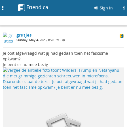
Friendica
Toggle
Sign in
navigation
grutjes
Sunday, May 4, 2025, 8:28 PM
•
Je ooit afgevraagd wat jij had gedaan toen het fascisme
opkwam?
Je bent er nu mee bezig.