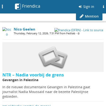
Friendica
Toggle
Sign in
navigation
Mention
Nico Geelen
Thursday, February 12, 2026, 7:51 PM from Fedilab
•
NTR – Nadia voorbij de grens
Gevangen in Palestina
In de nieuwe documentaire Gevangen in Palestina gaat
journalist Nadia Moussaid naar de bezette Palestijnse
gebieden.