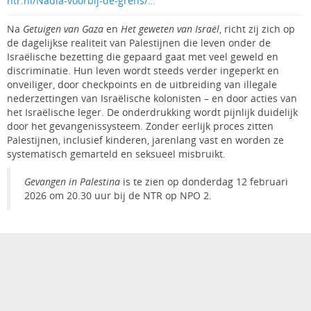
ntr.nl/Nadia-voorbij-de-grens/…
Na
Getuigen van Gaza
en
Het geweten van Israël
, richt zij zich op
de dagelijkse realiteit van Palestijnen die leven onder de
Israëlische bezetting die gepaard gaat met veel geweld en
discriminatie. Hun leven wordt steeds verder ingeperkt en
onveiliger, door checkpoints en de uitbreiding van illegale
nederzettingen van Israëlische kolonisten – en door acties van
het Israëlische leger. De onderdrukking wordt pijnlijk duidelijk
door het gevangenissysteem. Zonder eerlijk proces zitten
Palestijnen, inclusief kinderen, jarenlang vast en worden ze
systematisch gemarteld en seksueel misbruikt.
Gevangen in Palestina
is te zien op donderdag 12 februari
2026 om 20.30 uur bij de NTR op NPO 2.