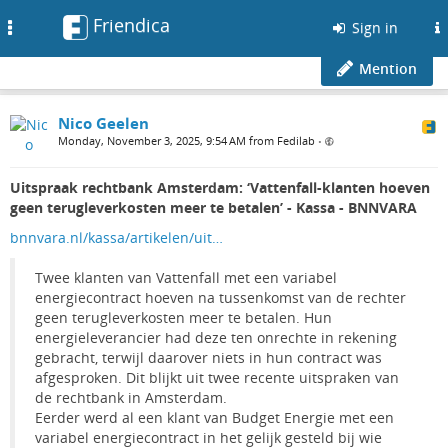
Friendica
Toggle
Sign in
navigation
Mention
Nico Geelen
Monday, November 3, 2025, 9:54 AM from Fedilab
•
Uitspraak rechtbank Amsterdam: ‘Vattenfall-klanten hoeven
geen terugleverkosten meer te betalen’ - Kassa - BNNVARA
bnnvara.nl/kassa/artikelen/uit…
Twee klanten van Vattenfall met een variabel
energiecontract hoeven na tussenkomst van de rechter
geen terugleverkosten meer te betalen. Hun
energieleverancier had deze ten onrechte in rekening
gebracht, terwijl daarover niets in hun contract was
afgesproken. Dit blijkt uit twee recente uitspraken van
de rechtbank in Amsterdam.
Eerder werd al een klant van Budget Energie met een
variabel energiecontract in het gelijk gesteld bij wie