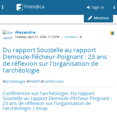
Friendica
Toggle
Sign in
navigation
Mention
Alexandra
Tuesday, April 21, 2026, 11:12 PM
— (
Okinawa
)
•
Du rapport Soustelle au rapport
Demoule-Pêcheur-Poignant : 23 ans
de réflexion sur l'organisation de
l'archéologie
#
Archéologie
#
INRAP
#
ConfArchéo
Conférences sur l'archéologie. Du rapport
Soustelle au rapport Demoule-Pêcheur-Poignant :
23 ans de réflexion sur l'organisation de
l'archéologie | Inrap